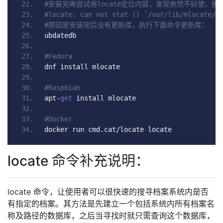
#安装完再尝试用locate定位内容，发现依然不好使，报
#locate: can not stat () `/var/lib/mlocate/m
#原因是安装完后没有更新库，执行下面命令更新库：
ubdatedb 
#Fedora
dnf install mlocate
#Raspbian
apt
-
get
 install mlocate
#Docker
docker run cmd
.
cat
/
locate locate
locate 命令补充说明：
locate 命令，让使用者可以很快速的搜寻档案系统内是否
有指定的档案。其方法是先建立一个包括系统内所有档案名
称及路径的数据库，之后当寻找时就只需查询这个数据库，