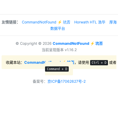
：
友情链接
CommandNotFound ⚡️ 坑否
Horwath HTL 浩华
厚海
数据平台
© Copyright © 2026
CommandNotFound ⚡️ 坑否
当前呈现版本 v1.16.2
收藏本站：
CommandNotFound ⚡️ 坑否
，请使用
或者
Ctrl + D
Command + D
备案号：
京ICP备17062627号-2