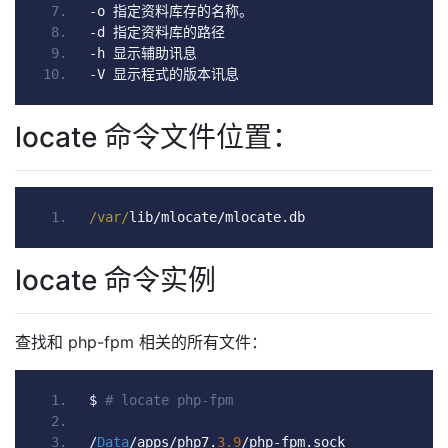
-
o 
指定资料库存的名称。
-
d 
指定资料库的路径
-
h 
显示辅助讯息
-
V 
显示程式的版本讯息
locate 命令文件位置：
/var/
lib
/
mlocate
/
mlocate
.
db
locate 命令实例
查找和 php-fpm 相关的所有文件：
$ 
# locate php-fpm
/
Data
/
apps
/
php7
.
3.9
/
php
-
fpm
.
sock