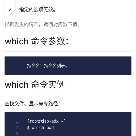
2
指定的选项无效。
根据发生的情况，返回对应数下值。
which 命令参数：
指令名：指令名列表。
which 命令实例
查找文件、显示命令路径：
[
root@dsp
-
adx 
~]
$ which pwd