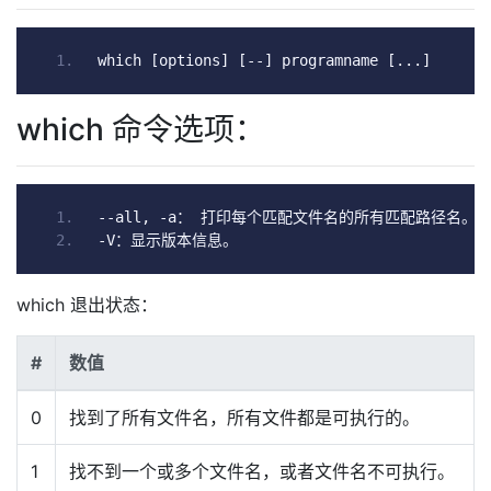
which 
[
options
]
[--]
 programname 
[...]
which 命令选项：
--
all
,
-
a
：
打印每个匹配文件名的所有匹配路径名。
-
V
：显示版本信息。
which 退出状态：
#
数值
0
找到了所有文件名，所有文件都是可执行的。
1
找不到一个或多个文件名，或者文件名不可执行。