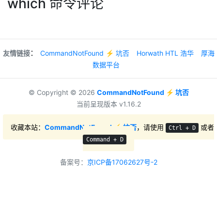
which 命令评论
：
友情链接
CommandNotFound ⚡️ 坑否
Horwath HTL 浩华
厚海
数据平台
© Copyright © 2026
CommandNotFound ⚡️ 坑否
当前呈现版本 v1.16.2
收藏本站：
CommandNotFound ⚡️ 坑否
，请使用
或者
Ctrl + D
Command + D
备案号：
京ICP备17062627号-2