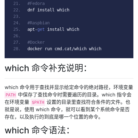
#Fedora
dnf install which
#Raspbian
apt
-
get
 install which
#Docker
docker run cmd
.
cat
/
which which
which 命令补充说明：
which 命令用于查找并显示给定命令的绝对路径，环境变量
中保存了查找命令时需要遍历的目录。which 指令会
PATH
在环境变量
设置的目录里查找符合条件的文件。也
$PATH
就是说，使用 which 命令，就可以看到某个系统命令是否
存在，以及执行的到底是哪一个位置的命令。
which 命令语法：