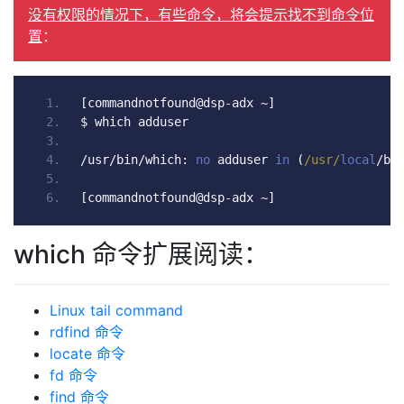
没有权限的情况下，有些命令，将会提示找不到命令位
置
：
[
commandnotfound@dsp
-
adx 
~]
$ which adduser
/
usr
/
bin
/
which
:
no
 adduser 
in
(
/usr/
local
/
bi
[
commandnotfound@dsp
-
adx 
~]
which 命令扩展阅读：
Linux tail command
rdfind 命令
locate 命令
fd 命令
find 命令