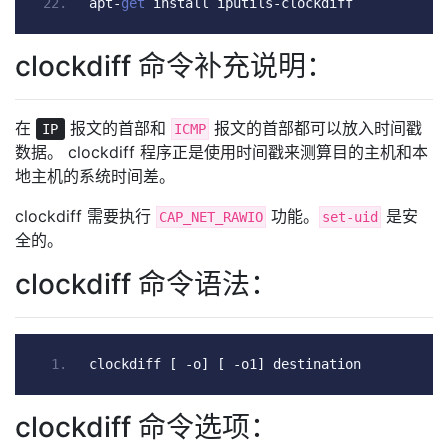
apt
-
get
 install iputils
-
clockdiff
clockdiff 命令补充说明：
在
报文的首部和
报文的首部都可以放入时间戳
IP
ICMP
数据。 clockdiff 程序正是使用时间戳来测算目的主机和本
地主机的系统时间差。
clockdiff 需要执行
功能。
是安
CAP_NET_RAWIO
set-uid
全的。
clockdiff 命令语法：
clockdiff 
[
-
o
]
[
-
o1
]
 destination
clockdiff 命令选项：