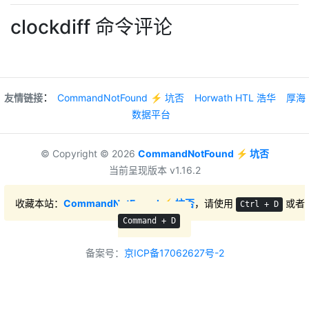
clockdiff 命令评论
：
友情链接
CommandNotFound ⚡️ 坑否
Horwath HTL 浩华
厚海
数据平台
© Copyright © 2026
CommandNotFound ⚡️ 坑否
当前呈现版本 v1.16.2
收藏本站：
CommandNotFound ⚡️ 坑否
，请使用
或者
Ctrl + D
Command + D
备案号：
京ICP备17062627号-2