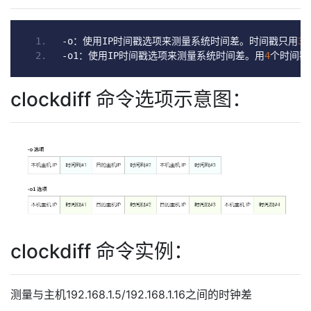
-
o
：使用
IP
时间戳选项来测量系统时间差。时间戳只用
3
-
o1
：使用
IP
时间戳选项来测量系统时间差。用
4
个时间戳
clockdiff 命令选项示意图：
clockdiff 命令实例：
测量与主机192.168.1.5/192.168.1.16之间的时钟差