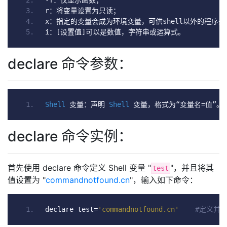
-
f
：仅显示函数；
r
：将变量设置为只读；
x
：指定的变量会成为环境变量，可供
shell
以外的程序来
i
：[设置值]可以是数值，字符串或运算式。
declare 命令参数：
Shell
变量：声明
Shell
变量，格式为“变量名=值”。
declare 命令实例：
首先使用 declare 命令定义 Shell 变量 "
"，并且将其
test
值设置为 "
commandnotfound.cn
"，输入如下命令：
declare test
=
'commandnotfound.cn'
#定义并初