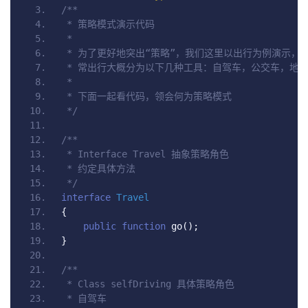
/**
 * 策略模式演示代码
 *
 * 为了更好地突出“策略”，我们这里以出行为例演示，
 * 常出行大概分为以下几种工具：自驾车，公交车，地
 *
 * 下面一起看代码，领会何为策略模式
 */
/**
 * Interface Travel 抽象策略角色
 * 约定具体方法
 */
interface
Travel
{
public
function
 go
();
}
/**
 * Class selfDriving 具体策略角色
 * 自驾车