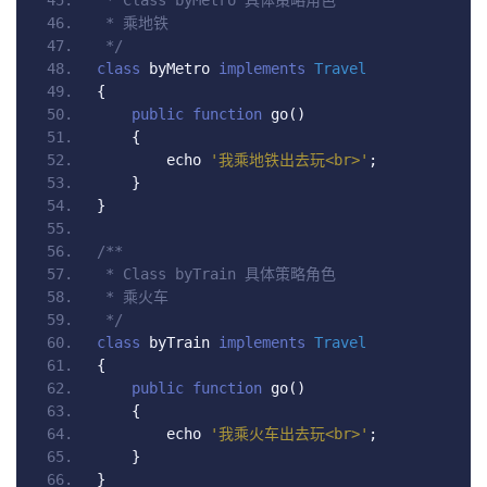
 * Class byMetro 具体策略角色
 * 乘地铁
 */
class
 byMetro 
implements
Travel
{
public
function
 go
()
{
        echo 
'我乘地铁出去玩<br>'
;
}
}
/**
 * Class byTrain 具体策略角色
 * 乘火车
 */
class
 byTrain 
implements
Travel
{
public
function
 go
()
{
        echo 
'我乘火车出去玩<br>'
;
}
}