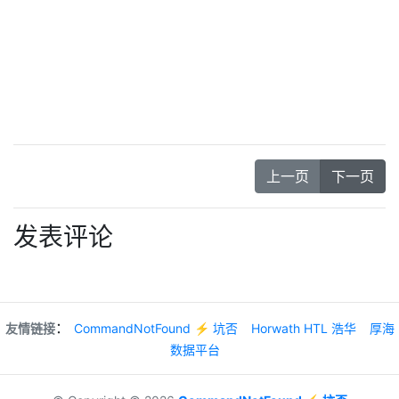
上一页
下一页
发表评论
：
友情链接
CommandNotFound ⚡️ 坑否
Horwath HTL 浩华
厚海
数据平台