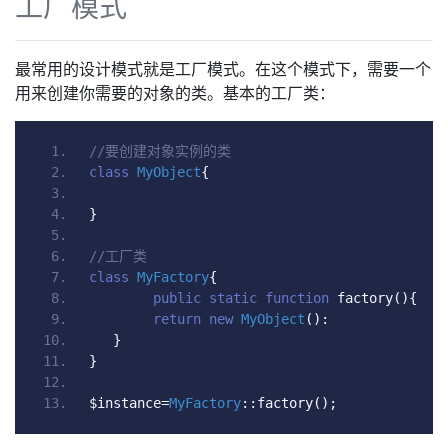
工厂模式
最常用的设计模式就是工厂模式。在这个模式下，需要一个
用来创建你需要的对象的类。基本的工厂类：
//要创建对象实例的类
class
MyObject
{
}
//工厂类
class
MyFactory
{
public
static
function
 factory
(){
return
new
MyObject
():
}
}
$instance
=
MyFactory
::
factory
();