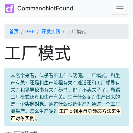
CommandNotFound
首页
PHP
开发实践
工厂模式
工厂模式
从名字来看，似乎看不出什么端倪。工厂模式，和生
产有关？还是和生产流程有关？难道还和工厂领导有
关？和领导秘书有关？秘书... 好了不卖关子了，所谓
工厂模式还真和生产有关。生产什么呢？生产出来的
是一个
实例对象
。通过什么设备生产？通过一个
工厂
类生产
。怎么生产呢？
工厂类调用自身静态方法来生
产对象实例
。