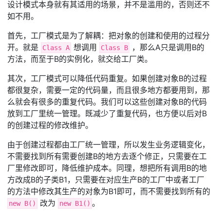
设计模式本身就有其适用的场景，并不是滥用的，否则还不
如不用。
首先，工厂模式是为了解耦：把对象的创建和使用的过程分
开。就是
想调用
，那么A只是调用B的
Class A
Class B
方法，而至于B的实例化，就交给工厂类。
其次，工厂模式可以降低代码重复。如果创建对象B的过程
都很复杂，需要一定的代码量，而且很多地方都要用到，那
么就会有很多的重复代码。我们可以这些创建对象B的代码
放到工厂里统一管理。既减少了重复代码，也方便以后对B
的创建过程的修改维护。
由于创建过程都由工厂统一管理，所以发生业务逻辑变化，
不需要找到所有需要创建B的地方去逐个修正，只需要在工
厂里修改即可，降低维护成本。同理，想把所有调用B的地
方改成B的子类B1，只需要在对应生产B的工厂中或者工厂
的方法中修改其生产的对象为B1即可，而不需要找到所有的
改为
。
new B()
new B1()