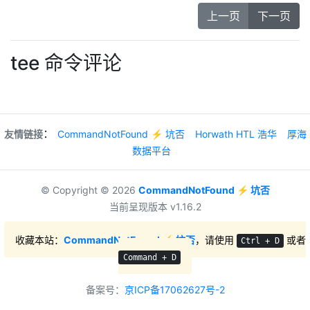
上一页
下一页
tee 命令评论
：
友情链接
CommandNotFound ⚡️ 坑否
Horwath HTL 浩华
厚海
数据平台
© Copyright © 2026
CommandNotFound ⚡️ 坑否
当前呈现版本 v1.16.2
收藏本站：
CommandNotFound ⚡️ 坑否
，请使用
或者
Ctrl + D
Command + D
备案号：
京ICP备17062627号-2