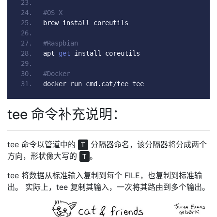
#OS X
brew install coreutils
#Raspbian
apt
-
get
 install coreutils
#Docker
docker run cmd
.
cat
/
tee tee
tee 命令补充说明：
tee 命令以管道中的
分隔器命名，该分隔器将分成两个
T
方向，形状像大写的
。
T
tee 将数据从标准输入复制到每个 FILE，也复制到标准输
出。 实际上，tee 复制其输入，一次将其路由到多个输出。