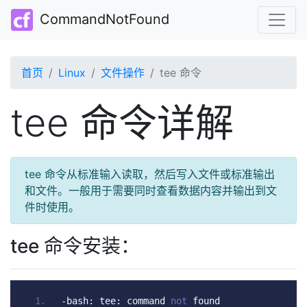
CommandNotFound
首页
Linux
文件操作
tee 命令
tee 命令详解
tee 命令从标准输入读取，然后写入文件或标准输出
和文件。一般用于需要同时查看数据内容并输出到文
件时使用。
tee 命令安装：
-
bash
:
 tee
:
 command 
not
 found