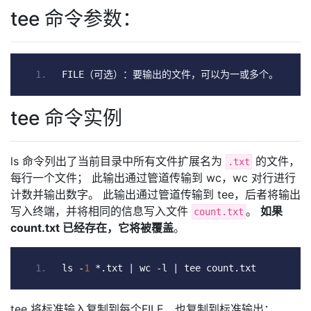
tee 命令参数：
FILE
（可选）：要输出的文件，可以为一或多个。
tee 命令实例
ls 命令列出了当前目录中所有文件扩展名为
的文件，
.txt
每行一个文件； 此输出通过管道传输到 wc，wc 对行进行
计数并输出数字。 此输出通过管道传输到 tee，后者将输出
写入终端，并将相同的信息写入文件
。
如果
count.txt
count.txt 已经存在，它将被覆盖
。
ls 
-
1
*.
txt 
|
 wc 
-
l 
|
 tee count
.
txt
tee 将标准输入复制到每个FILE，也复制到标准输出：