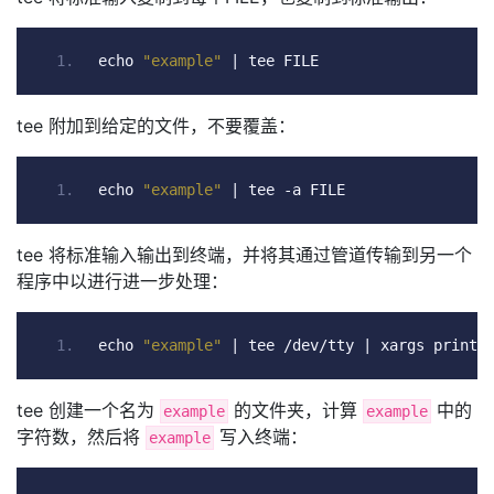
echo 
"example"
|
 tee FILE
tee 附加到给定的文件，不要覆盖：
echo 
"example"
|
 tee 
-
a FILE
tee 将标准输入输出到终端，并将其通过管道传输到另一个
程序中以进行进一步处理：
echo 
"example"
|
 tee 
/
dev
/
tty 
|
 xargs printf
tee 创建一个名为
的文件夹，计算
中的
example
example
字符数，然后将
写入终端：
example