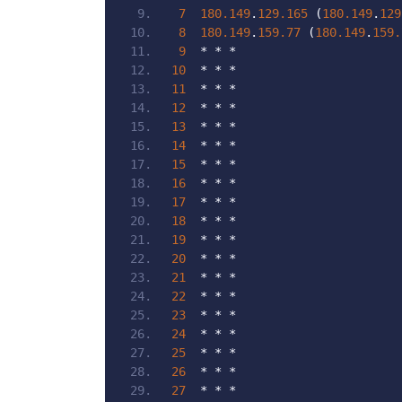
7
180.149
.
129.165
(
180.149
.
129
8
180.149
.
159.77
(
180.149
.
159.
9
*
*
*
10
*
*
*
11
*
*
*
12
*
*
*
13
*
*
*
14
*
*
*
15
*
*
*
16
*
*
*
17
*
*
*
18
*
*
*
19
*
*
*
20
*
*
*
21
*
*
*
22
*
*
*
23
*
*
*
24
*
*
*
25
*
*
*
26
*
*
*
27
*
*
*