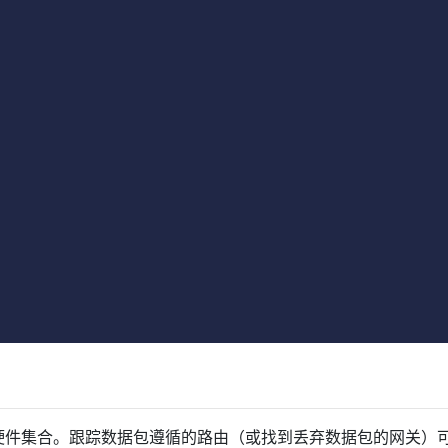
：
硬件集合。跟踪数据包遵循的路由（或找到丢弃数据包的网关）