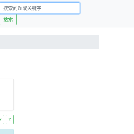
搜索
Y
Z