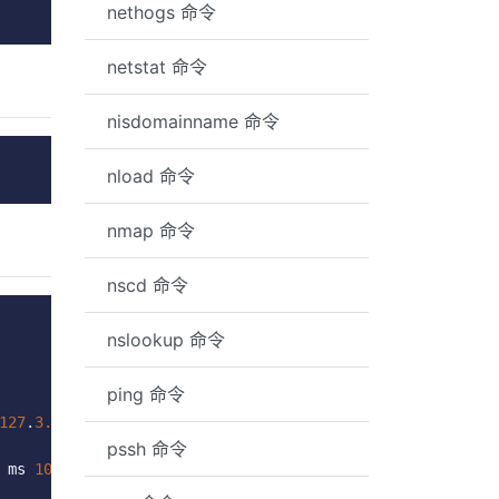
nethogs 命令
netstat 命令
nisdomainname 命令
nload 命令
nmap 命令
nscd 命令
nslookup 命令
ping 命令
127
.
3.115
(
100.127
.
3.115
)
0.821
 ms
pssh 命令
 ms 
100.127
.
113.235
(
100.127
.
113.235
)
2.098
 ms