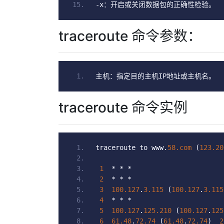
-
x
：开启或关闭数据包的正确性检验。
traceroute 命令参数：
主机：指定目的主机
IP
地址或主机名。
traceroute 命令实例
traceroute to www
.
58.com
(
123.20
1
*
*
*
2
*
*
*
3
100.127
.
3.115
(
100.127
.
3.115
4
*
*
*
5
100.127
.
125.210
(
100.127
.
125
6
61.48
.
72.74
(
61.48
.
72.74
)
2