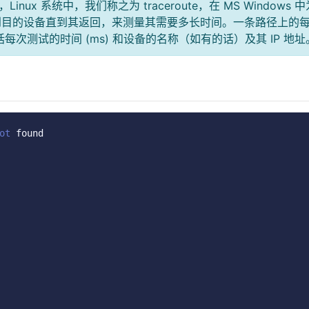
inux 系统中，我们称之为 traceroute，在 MS Windows 中
小的数据包到目的设备直到其返回，来测量其需要多长时间。一条路径上的
果中包括每次测试的时间 (ms) 和设备的名称（如有的话）及其 IP 地址
ot
 found