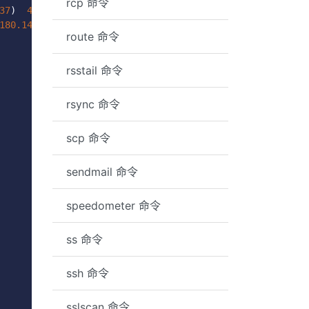
rcp 命令
37
)
4.076
 ms
180.149
.
159.37
(
180.149
.
159.37
)
2.672
 ms
route 命令
rsstail 命令
rsync 命令
scp 命令
sendmail 命令
speedometer 命令
ss 命令
ssh 命令
sslscan 命令