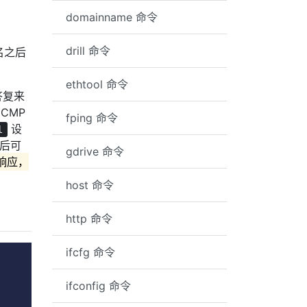
domainname 命令
drill 命令
名之后
ethtool 命令
答复来
ICMP
fping 命令
设
l
后可
gdrive 命令
有响应，
host 命令
http 命令
ifcfg 命令
ifconfig 命令