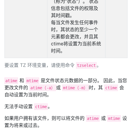
（称为“状态”）。 状态
信息包括文件的权限及
其时间戳。
每当文件发生任何事件
时，其状态的至少一个
元素都会更改，并且其
ctime将设置为当前系统
时间。
要设置 TZ 环境变量，请使用命令
。
tzselect
和
是文件状态元数据的一部分。 因此，当您
atime
mtime
更改文件的
或
时，其
会
atime（-a）
mtime（-m）
ctime
自动设置为当前时间。
无法手动设置
。
ctime
如果用户拥有该文件，则可以将文件的
或
设
atime
mtime
置为将来或过去。