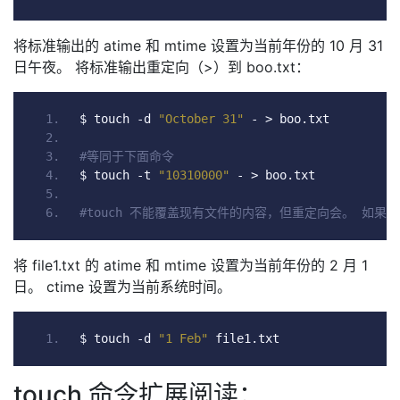
将标准输出的 atime 和 mtime 设置为当前年份的 10 月 31
日午夜。 将标准输出重定向（>）到 boo.txt：
$ touch 
-
d 
"October 31"
-
>
 boo
.
txt
#等同于下面命令
$ touch 
-
t 
"10310000"
-
>
 boo
.
txt
#touch 不能覆盖现有文件的内容，但重定向会。 如果 bo
将 file1.txt 的 atime 和 mtime 设置为当前年份的 2 月 1
日。 ctime 设置为当前系统时间。
$ touch 
-
d 
"1 Feb"
 file1
.
txt
touch 命令扩展阅读：