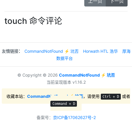
上一页
下一页
touch 命令评论
：
友情链接
CommandNotFound ⚡️ 坑否
Horwath HTL 浩华
厚海
数据平台
© Copyright © 2026
CommandNotFound ⚡️ 坑否
当前呈现版本 v1.16.2
收藏本站：
CommandNotFound ⚡️ 坑否
，请使用
或者
Ctrl + D
Command + D
备案号：
京ICP备17062627号-2