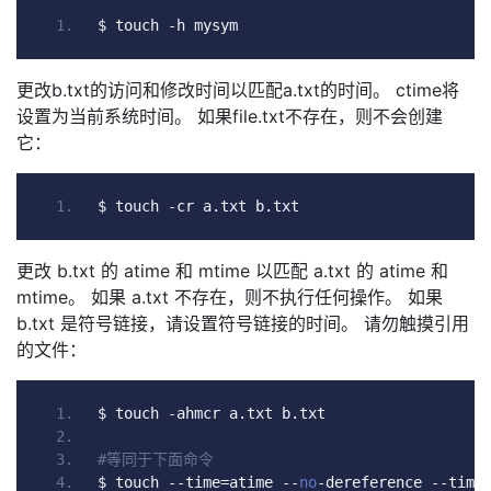
$ touch 
-
h mysym
更改b.txt的访问和修改时间以匹配a.txt的时间。 ctime将
设置为当前系统时间。 如果file.txt不存在，则不会创建
它：
$ touch 
-
cr a
.
txt b
.
txt
更改 b.txt 的 atime 和 mtime 以匹配 a.txt 的 atime 和
mtime。 如果 a.txt 不存在，则不执行任何操作。 如果
b.txt 是符号链接，请设置符号链接的时间。 请勿触摸引用
的文件：
$ touch 
-
ahmcr a
.
txt b
.
txt
#等同于下面命令
$ touch 
--
time
=
atime 
--
no
-
dereference 
--
time