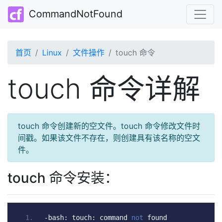
CommandNotFound
首页
Linux
文件操作
touch 命令
touch 命令详解
touch 命令创建新的空文件。touch 命令修改文件时
间戳。如果该文件不存在，则创建具有该名称的空文
件。
touch 命令安装：
-
bash
:
 touch
:
 command 
not
 found