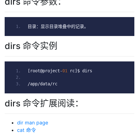
dirs 命令参数：
目录：显示目录堆叠中的记录。
dirs 命令实例
[
root@project
-
01
 rc
]
$ dirs
/
app
/
data
/
rc
dirs 命令扩展阅读：
dir man page
cat 命令