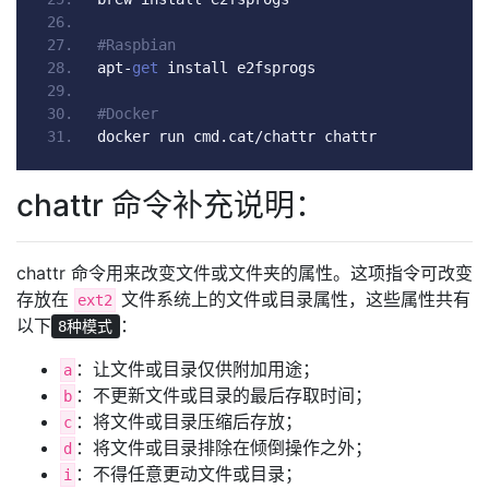
#Raspbian
apt
-
get
 install e2fsprogs
#Docker
docker run cmd
.
cat
/
chattr chattr
chattr 命令补充说明：
chattr 命令用来改变文件或文件夹的属性。这项指令可改变
存放在
文件系统上的文件或目录属性，这些属性共有
ext2
以下
：
8种模式
：让文件或目录仅供附加用途；
a
：不更新文件或目录的最后存取时间；
b
：将文件或目录压缩后存放；
c
：将文件或目录排除在倾倒操作之外；
d
：不得任意更动文件或目录；
i