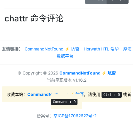
chattr 命令评论
：
友情链接
CommandNotFound ⚡️ 坑否
Horwath HTL 浩华
厚海
数据平台
© Copyright © 2026
CommandNotFound ⚡️ 坑否
当前呈现版本 v1.16.2
收藏本站：
CommandNotFound ⚡️ 坑否
，请使用
或者
Ctrl + D
Command + D
备案号：
京ICP备17062627号-2