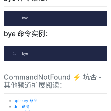
bye
bye 命令实例：
bye
CommandNotFound ⚡️ 坑否 -
其他频道扩展阅读：
apt-key 命令
drill 命令