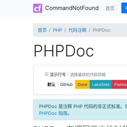
CommandNotFound
(curre
首页
首页
PHP
代码注释
PHPDoc
PHPDoc
|
显示行号
选择喜欢的代码风格
默认
GitHub
Dune
LakeSide
Platea
PHPDoc 是注释 PHP 代码的非正式
PHPDoc 指南
。