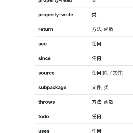
property-read
类
property-write
类
return
方法, 函数
see
任何
since
任何
source
任何(除了文件)
subpackage
文件, 类
throws
方法, 函数
todo
任何
uses
任何