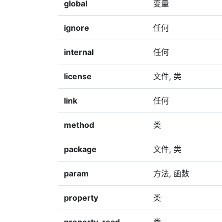
global
变量
ignore
任何
internal
任何
license
文件, 类
link
任何
method
类
package
文件, 类
param
方法, 函数
property
类