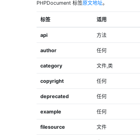
PHPDocument 标签
原文地址
。
标签
适用
api
方法
author
任何
category
文件,类
copyright
任何
deprecated
任何
example
任何
filesource
文件