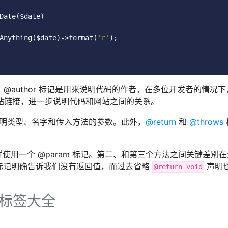
Date
(
$date
)
Anything
(
$date
)->
format
(
'r'
);
 @author 标记是用來说明代码的作者，在多位开发者的情况
供网站链接，进一步说明代码和网站之间的关系。
明类型、名字和传入方法的参数。此外，
@return
和
@throws
用一个 @param 标记。第二、和第三个方法之间关键差別
标记明确告诉我们没有返回值，而过去省略
声明
@return void
) 标签大全