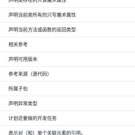
声明类存在的只读魔术属性
声明当前类所有的只写魔术属性
声明当前方法或函数的返回类型
相关参考
声明可用版本
参考来源（源代码）
所属子包
声明异常类型
计划还要做的开发任务
表示对（和）单个关联元素的引用。