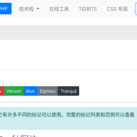
nt)
PHP
技术栈
在线工具
TIDBITS
CSS 布局
u
Vibrant
Blue
Eighties
Tranquil
标准。它有许多不同的标记可以使用。完整的标记列表和范例可以查看