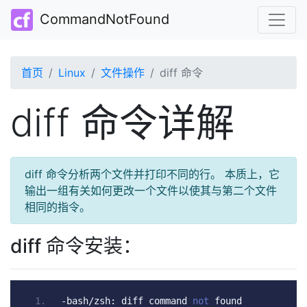
CommandNotFound
首页
Linux
文件操作
diff 命令
diff 命令详解
diff 命令分析两个文件并打印不同的行。 本质上，它
输出一组有关如何更改一个文件以使其与第二个文件
相同的指令。
diff 命令安装：
-
bash
/
zsh
:
 diff command 
not
 found