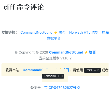
diff 命令评论
：
友情链接
CommandNotFound ⚡️ 坑否
Horwath HTL 浩华
厚海
数据平台
© Copyright © 2026
CommandNotFound ⚡️ 坑否
当前呈现版本 v1.16.2
收藏本站：
CommandNotFound ⚡️ 坑否
，请使用
或者
Ctrl + D
Command + D
备案号：
京ICP备17062627号-2