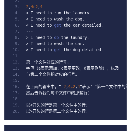
2
,
4c2
,
4
<
 I need to run the laundry
.
<
 I need to wash the dog
.
<
 I need to 
get
 the car detailed
.
---
>
 I need to 
do
 the laundry
.
>
 I need to wash the car
.
>
 I need to 
get
 the dog detailed
.
第一个文件对应的行号，
字母（
a
表示添加，
c
表示更改，
d
表示删除），以及
与第二个文件相对应的行号。
在上面的输出中，“
2
,
4c2
,
4
”表示：“第一个文件中的第
然后告诉我们每个文件中的那些行：
以<开头的行是第一个文件中的行；
以>开头的行是第二个文件中的行。