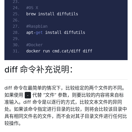
#OS X
brew install diffutils
#Raspbian
apt
-
get
 install diffutils
#Docker
docker run cmd
.
cat
/
diff diff
diff 命令补充说明：
diff 命令在最简单的情况下，比较给定的两个文件的不同。
如果使用
代替 “文件” 参数，则要比较的内容将来自标
-
准输入。diff 命令是以逐行的方式，比较文本文件的异同
处。如果该命令指定进行目录的比较，则将会比较该目录中
具有相同文件名的文件，而不会对其子目录文件进行任何比
较操作。