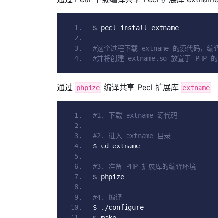
$ pecl install extname
#这个过程下载 extname 的源代码，编
#并将创建 extname.so 放置于 PH
通过
编译共享 Pecl 扩展库
phpize
extname
#1. 下载 extname 源代码
#2. 进入 extname 目录
$ cd extname
#3. 准备 PHP 扩展库的编译环境
$ phpize
#4. 编译
$ 
./
configure
$ make