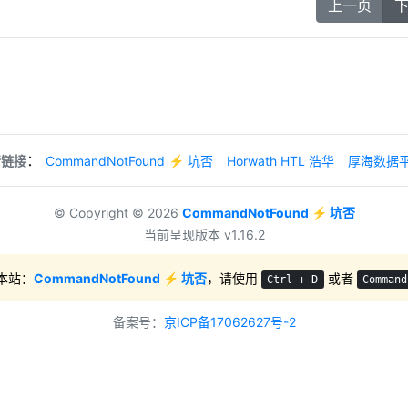
上一页
：
情链接
CommandNotFound ⚡️ 坑否
Horwath HTL 浩华
厚海数据
© Copyright © 2026
CommandNotFound ⚡️ 坑否
当前呈现版本 v1.16.2
本站：
CommandNotFound ⚡️ 坑否
，请使用
或者
Ctrl + D
Command
备案号：
京ICP备17062627号-2