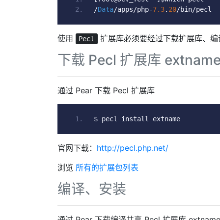
/
Data
/
apps
/
php
-
7.3
.
20
/
bin
/
pecl
使用
扩展库必须要经过下载扩展库、编
Pecl
下载 Pecl 扩展库 extnam
通过 Pear 下载 Pecl 扩展库
$ pecl install extname
官网下载：
http://pecl.php.net/
浏览
所有的扩展包列表
编译、安装
通过 Pear 下载编译共享 Pecl 扩展库 extnam