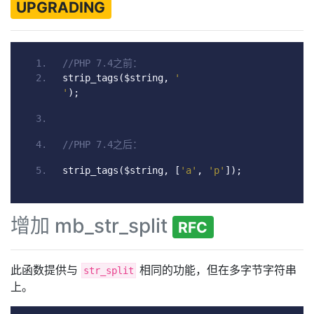
UPGRADING
//PHP 7.4之前：
strip_tags
(
$string
,
'
'
);
//PHP 7.4之后：
strip_tags
(
$string
,
[
'a'
,
'p'
]);
增加 mb_str_split
RFC
此函数提供与
相同的功能，但在多字节字符串
str_split
上。