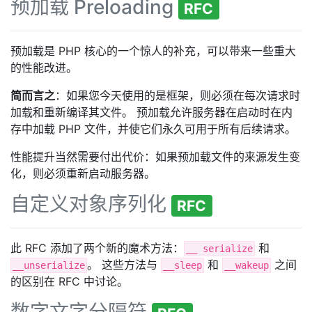
预加载 Preloading
RFC
预加载是 PHP 核心的一个惊人的补充，可以带来一些重大
的性能改进。
简而言之
：如果您今天使用的是框架，则必须在每次请求时
加载和重新编译其文件。 预加载允许服务器在启动时在内
存中加载 PHP 文件，并使它们永久可用于所有后续请求。
性能提升当然需要付出代价：如果预加载文件的来源发生变
化，则必须重新启动服务器。
自定义对象序列化
RFC
此 RFC 添加了两个新的魔术方法：
和
__ serialize
。 这些方法与
和
之间
__unserialize
__sleep
__wakeup
的区别在 RFC 中讨论。