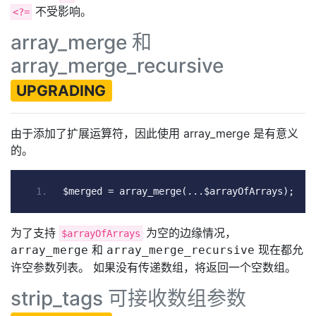
不受影响。
<?=
array_merge 和
array_merge_recursive
UPGRADING
由于添加了扩展运算符，因此使用 array_merge 是有意义
的。
$merged 
=
 array_merge
(...
$arrayOfArrays
);
为了支持
为空的边缘情况，
$arrayOfArrays
和
现在都允
array_merge
array_merge_recursive
许空参数列表。 如果没有传递数组，将返回一个空数组。
strip_tags 可接收数组参数