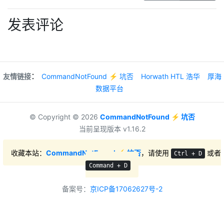
发表评论
：
友情链接
CommandNotFound ⚡️ 坑否
Horwath HTL 浩华
厚海
数据平台
© Copyright © 2026
CommandNotFound ⚡️ 坑否
当前呈现版本 v1.16.2
收藏本站：
CommandNotFound ⚡️ 坑否
，请使用
或者
Ctrl + D
Command + D
备案号：
京ICP备17062627号-2