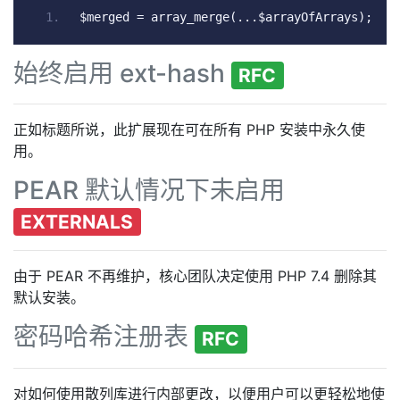
$merged 
=
 array_merge
(...
$arrayOfArrays
);
始终启用 ext-hash
RFC
正如标题所说，此扩展现在可在所有 PHP 安装中永久使
用。
PEAR 默认情况下未启用
EXTERNALS
由于 PEAR 不再维护，核心团队决定使用 PHP 7.4 删除其
默认安装。
密码哈希注册表
RFC
对如何使用散列库进行内部更改，以便用户可以更轻松地使